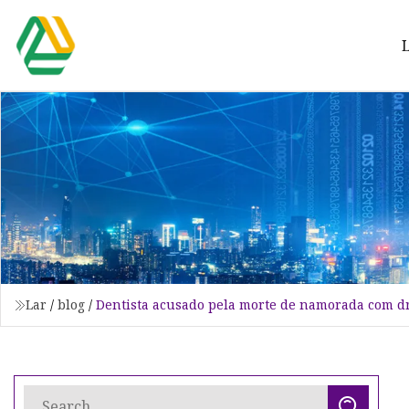
Lar
/
blog
/
Dentista acusado pela morte de namorada com dr