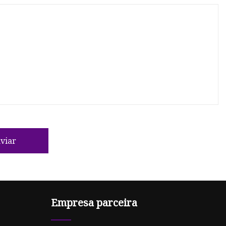
viar
Empresa parceira