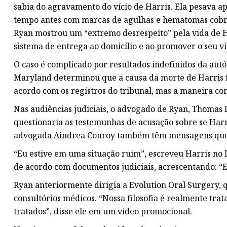
sabia do agravamento do vício de Harris. Ela pesava a
tempo antes com marcas de agulhas e hematomas cobrin
Ryan mostrou um “extremo desrespeito” pela vida de Ha
sistema de entrega ao domicílio e ao promover o seu ví
O caso é complicado por resultados indefinidos da au
Maryland determinou que a causa da morte de Harris fo
acordo com os registros do tribunal, mas a maneira co
Nas audiências judiciais, o advogado de Ryan, Thomas 
questionaria as testemunhas de acusação sobre se Harri
advogada Aindrea Conroy também têm mensagens que
“Eu estive em uma situação ruim”, escreveu Harris n
de acordo com documentos judiciais, acrescentando: “
Ryan anteriormente dirigia a Evolution Oral Surgery, 
consultórios médicos. “Nossa filosofia é realmente tra
tratados”, disse ele em um vídeo promocional.