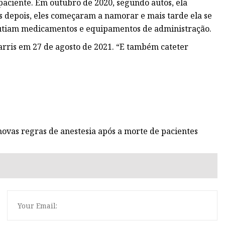
paciente. Em outubro de 2020, segundo autos, ela
s depois, eles começaram a namorar e mais tarde ela se
cutiam medicamentos e equipamentos de administração.
arris em 27 de agosto de 2021. “E também cateter
ovas regras de anestesia após a morte de pacientes