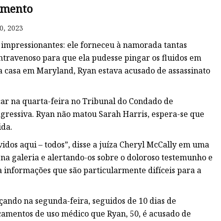
amento
0, 2023
 impressionantes: ele forneceu à namorada tantas
intravenoso para que ela pudesse pingar os fluidos em
a casa em Maryland, Ryan estava acusado de assassinato
r na quarta-feira no Tribunal do Condado de
gressiva. Ryan não matou Sarah Harris, espera-se que
ida.
vidos aqui – todos”, disse a juíza Cheryl McCally em uma
 na galeria e alertando-os sobre o doloroso testemunho e
 informações que são particularmente difíceis para a
çando na segunda-feira, seguidos de 10 dias de
camentos de uso médico que Ryan, 50, é acusado de