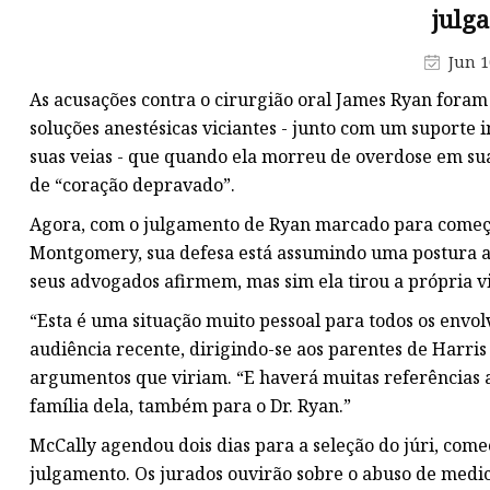
julg
Jun 1
As acusações contra o cirurgião oral James Ryan foram
soluções anestésicas viciantes - junto com um suporte 
suas veias - que quando ela morreu de overdose em su
de “coração depravado”.
Agora, com o julgamento de Ryan marcado para começa
Montgomery, sua defesa está assumindo uma postura a
seus advogados afirmem, mas sim ela tirou a própria v
“Esta é uma situação muito pessoal para todos os envol
audiência recente, dirigindo-se aos parentes de Harris
argumentos que viriam. “E haverá muitas referências a
família dela, também para o Dr. Ryan.”
McCally agendou dois dias para a seleção do júri, come
julgamento. Os jurados ouvirão sobre o abuso de medi