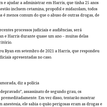
 e ajudar a administrar em Harris, que tinha 25 anos
uestão incluem cetamina, propofol e midazolam, todos
las é menos comum do que o abuso de outras drogas, de
entes processos judiciais e audiências, será
n e Harris durante quase um ano – muitas delas
itório.
veu Ryan em setembro de 2021 a Harris, que respondeu
diciais apresentadas no caso.
amorada, diz a polícia
depravado”, assassinato de segundo grau, os
 premeditadamente. Em vez disso, tentarão mostrar
 anestesia, ele sabia o quão perigosas eram as drogas e