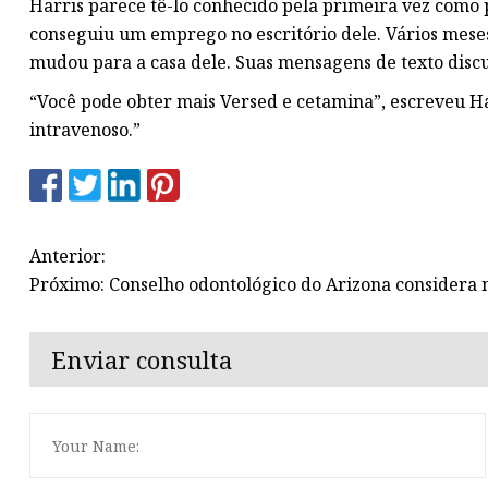
Harris parece tê-lo conhecido pela primeira vez como 
conseguiu um emprego no escritório dele. Vários mese
mudou para a casa dele. Suas mensagens de texto dis
“Você pode obter mais Versed e cetamina”, escreveu H
intravenoso.”
Anterior:
Próximo: Conselho odontológico do Arizona considera n
Enviar consulta